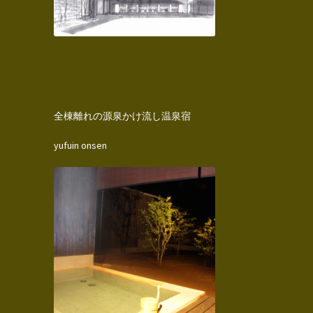
全棟離れの源泉かけ流し温泉宿
yufuin onsen