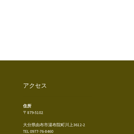
アクセス
住所
〒879-5102
大分県由布市湯布院町川上3612-2
TEL 0977-76-8460