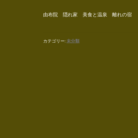
由布院 隠れ家 美食と温泉 離れの宿
カテゴリー:
未分類