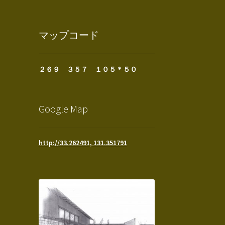
マップコード
２６９ ３５７ １０５＊５０
Google Map
http://33.262491, 131.351791