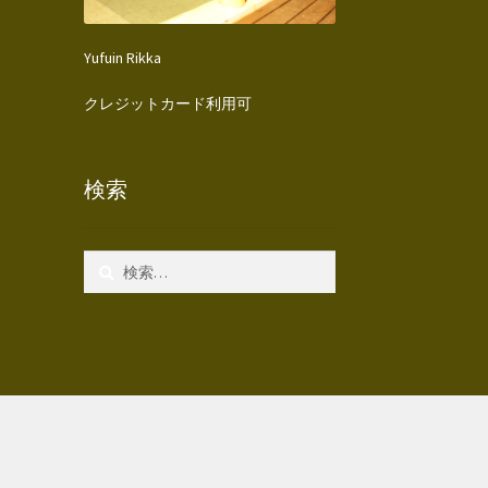
Yufuin Rikka
クレジットカード利用可
検索
検
索: